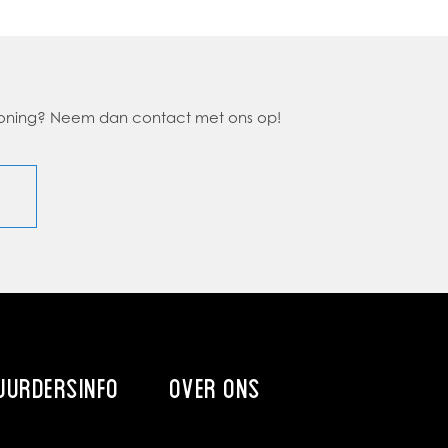
 woning? Neem dan contact met ons op!
UURDERSINFO
OVER ONS