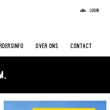
LOGIN
RDERSINFO
OVER ONS
CONTACT
M