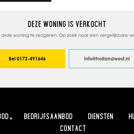
DEZE WONING IS VERKOCHT
op deze woning te reageren. Op zoek naar een vergelijkbare
Bel 0172-491646
info@hollandwest.nl
BOD
BEDRIJFSAANBOD
DIENSTEN
H
CONTACT