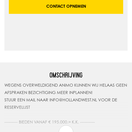
CONTACT OPNEMEN
OMSCHRIJVING
WEGENS OVERWELDIGEND ANIMO KUNNEN WIJ HELAAS GEEN
AFSPRAKEN BEZICHTIGING MEER INPLANNEN!
STUUR EEN MAIL NAAR INFO@HOLLANDWEST.NL VOOR DE
RESERVELIJST
--------- BIEDEN VANAF € 195.000.= K.K. ----------