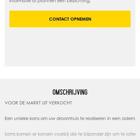
informatie of plannen een bezichting.
CONTACT OPNEMEN
OMSCHRIJVING
VOOR DE MARKT UIT VERKOCHT
Een unieke kans om uw droomhuis te realiseren in een ade
Soms komen er kansen voorbij die te bijzonder zijn om te laten l