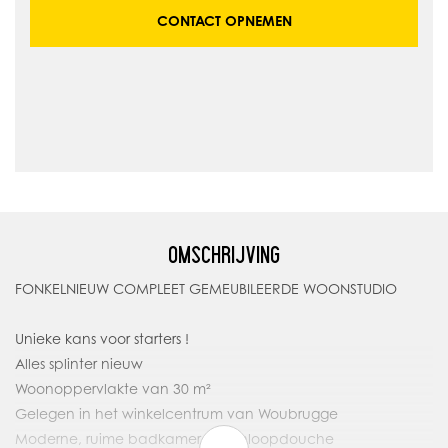
CONTACT OPNEMEN
OMSCHRIJVING
FONKELNIEUW COMPLEET GEMEUBILEERDE WOONSTUDIO
Unieke kans voor starters !
Alles splinter nieuw
Woonoppervlakte van 30 m²
Gelegen in het winkelcentrum van Woubrugge
Moderne, ruime badkamer met inloopdouche