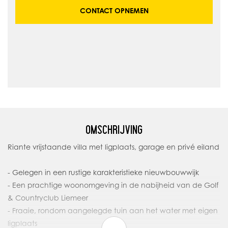
CONTACT OPNEMEN
OMSCHRIJVING
Riante vrijstaande villa met ligplaats, garage en privé eiland
- Gelegen in een rustige karakteristieke nieuwbouwwijk
- Een prachtige woonomgeving in de nabijheid van de Golf
& Countryclub Liemeer
- Fraaie, rondom aangelegde tuin aan het water met eigen
ligplaats