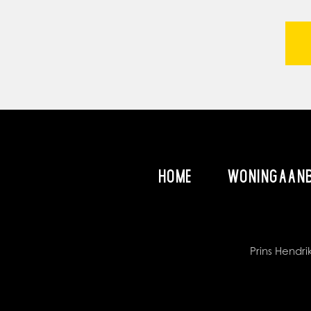
HOME
WONINGAAN
Prins Hend