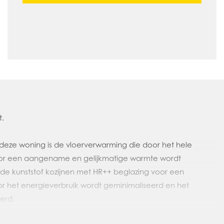
t.
eze woning is de vloerverwarming die door het hele
or een aangename en gelijkmatige warmte wordt
 de kunststof kozijnen met HR++ beglazing voor een
or het energieverbruik wordt geminimaliseerd en het
erd.