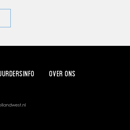
UURDERSINFO
OVER ONS
llandwest.nl