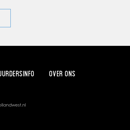
UURDERSINFO
OVER ONS
llandwest.nl