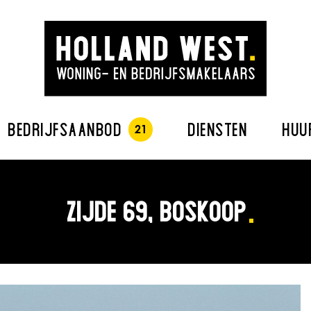
BEDRIJFSAANBOD
DIENSTEN
HUU
ZIJDE 69, BOSKOOP