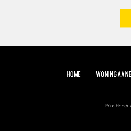
HOME
WONINGAAN
Prins Hend