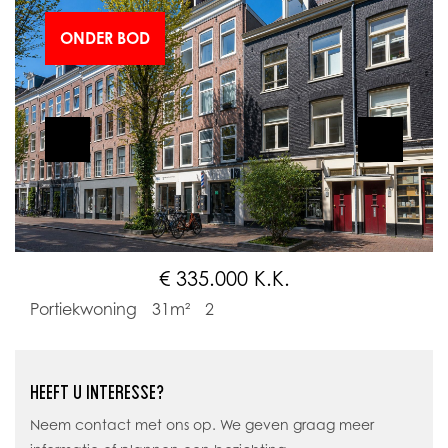
ONDER BOD
€ 335.000 K.K.
Portiekwoning
31m²
2
HEEFT U INTERESSE?
Neem contact met ons op. We geven graag meer