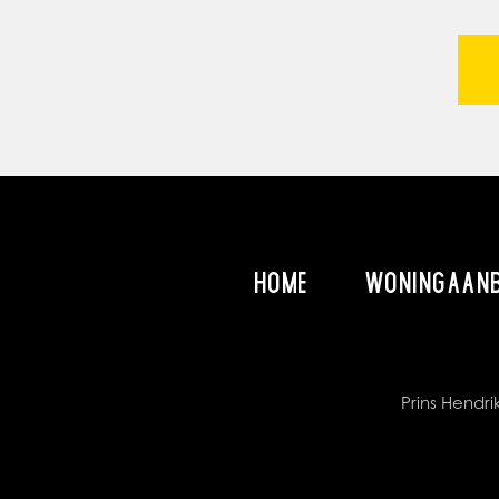
HOME
WONINGAAN
Prins Hend