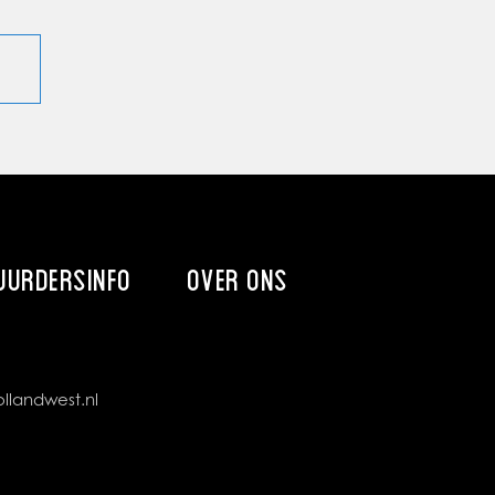
UURDERSINFO
OVER ONS
llandwest.nl