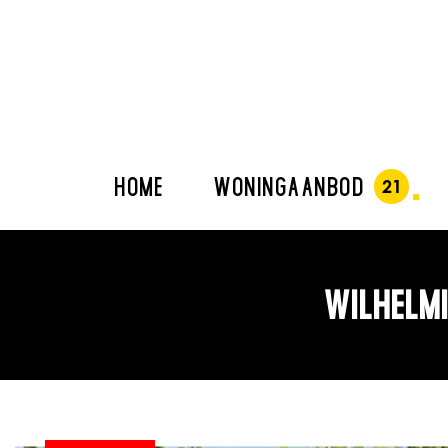
HOME
WONINGAANBOD
WILHELMI