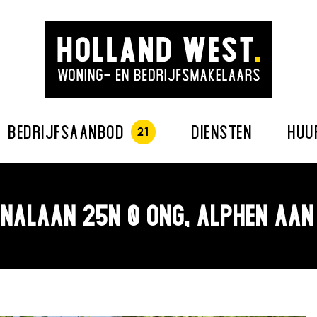
BEDRIJFSAANBOD
DIENSTEN
HUU
NALAAN 25N 0 ONG, ALPHEN AAN