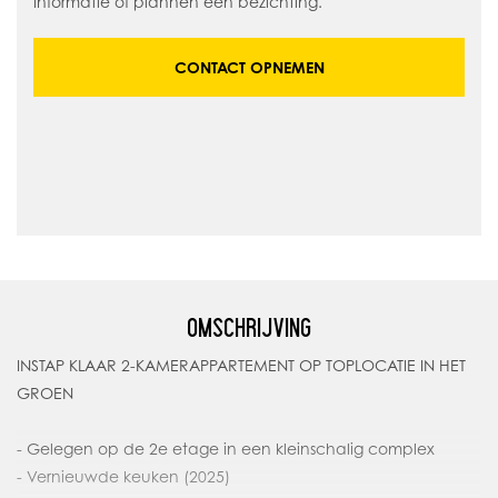
informatie of plannen een bezichting.
CONTACT OPNEMEN
OMSCHRIJVING
INSTAP KLAAR 2-KAMERAPPARTEMENT OP TOPLOCATIE IN HET
GROEN
- Gelegen op de 2e etage in een kleinschalig complex
- Vernieuwde keuken (2025)