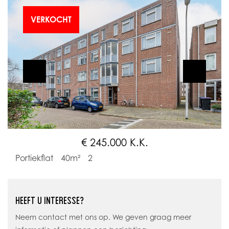
VERKOCHT
€ 245.000 K.K.
Portiekflat
40m²
2
HEEFT U INTERESSE?
Neem contact met ons op. We geven graag meer