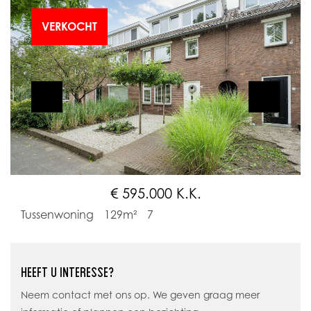
VERKOCHT
€ 595.000 K.K.
Tussenwoning
129m²
7
HEEFT U INTERESSE?
Neem contact met ons op. We geven graag meer