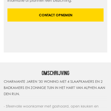
informatie of plannen een bezichting.
CONTACT OPNEMEN
OMSCHRIJVING
CHARMANTE JAREN '30 WONING MET 4 SLAAPKAMERS EN 2
BADKAMERS EN ZONNIGE TUIN IN HET HART VAN ALPHEN AAN
DEN RIJN.
- Sfeervolle woonkamer met gashaard, open keuken en