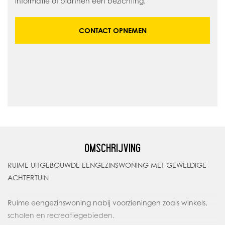
informatie of plannen een bezichting.
CONTACT OPNEMEN
OMSCHRIJVING
RUIME UITGEBOUWDE EENGEZINSWONING MET GEWELDIGE
ACHTERTUIN
Ruime eengezinswoning nabij voorzieningen zoals winkels,
scholen en recreatiegebieden.