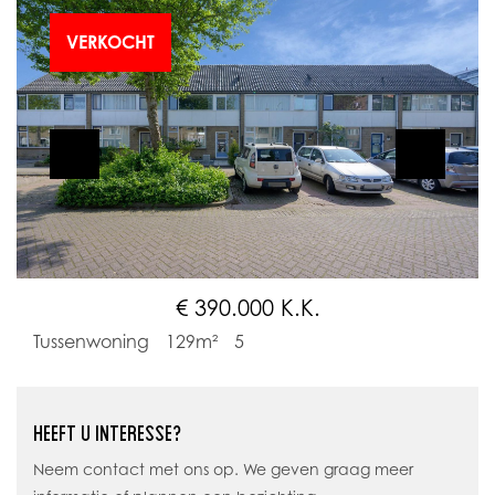
VERKOCHT
€ 390.000 K.K.
Tussenwoning
129m²
5
HEEFT U INTERESSE?
Neem contact met ons op. We geven graag meer