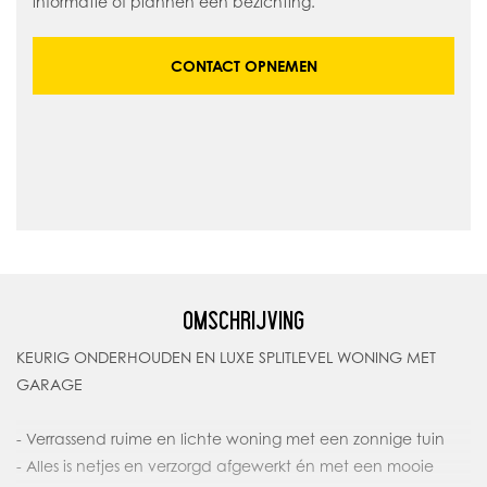
informatie of plannen een bezichting.
CONTACT OPNEMEN
OMSCHRIJVING
KEURIG ONDERHOUDEN EN LUXE SPLITLEVEL WONING MET
GARAGE
- Verrassend ruime en lichte woning met een zonnige tuin
- Alles is netjes en verzorgd afgewerkt én met een mooie