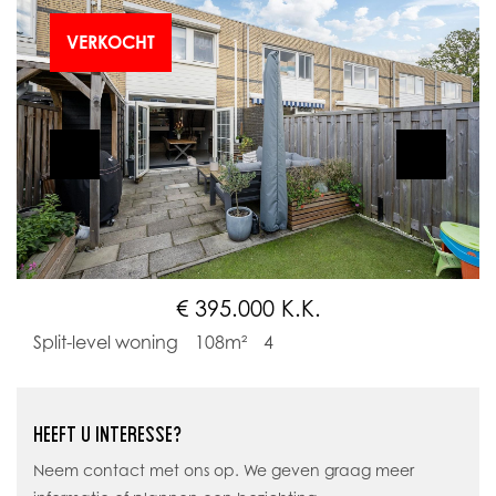
VERKOCHT
€ 395.000 K.K.
Split-level woning
108m²
4
HEEFT U INTERESSE?
Neem contact met ons op. We geven graag meer