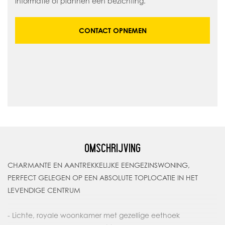
informatie of plannen een bezichting.
CONTACT OPNEMEN
OMSCHRIJVING
CHARMANTE EN AANTREKKELIJKE EENGEZINSWONING,
PERFECT GELEGEN OP EEN ABSOLUTE TOPLOCATIE IN HET
LEVENDIGE CENTRUM
- Lichte, royale woonkamer met gezellige eethoek