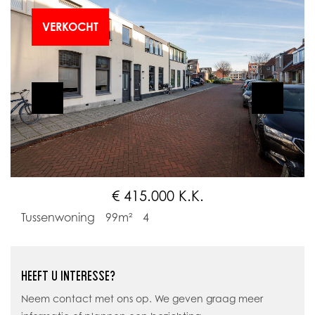
VERKOCHT
€ 415.000 K.K.
Tussenwoning
99m²
4
HEEFT U INTERESSE?
Neem contact met ons op. We geven graag meer