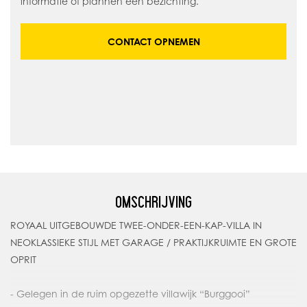
informatie of plannen een bezichting.
CONTACT OPNEMEN
OMSCHRIJVING
ROYAAL UITGEBOUWDE TWEE-ONDER-EEN-KAP-VILLA IN
NEOKLASSIEKE STIJL MET GARAGE / PRAKTIJKRUIMTE EN GROTE
OPRIT
- Gelegen in de ruim opgezette villawijk “Burggooi”