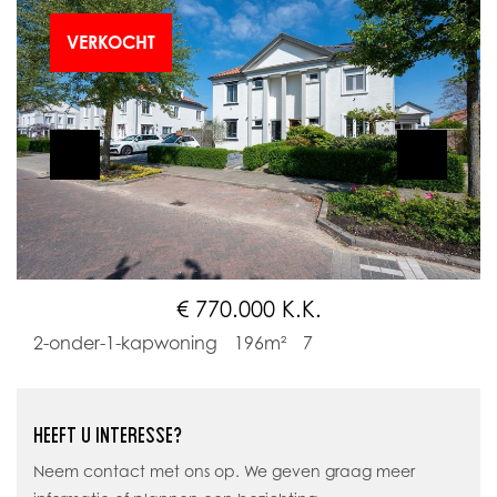
VERKOCHT
€ 770.000 K.K.
2-onder-1-kapwoning
196m²
7
HEEFT U INTERESSE?
Neem contact met ons op. We geven graag meer