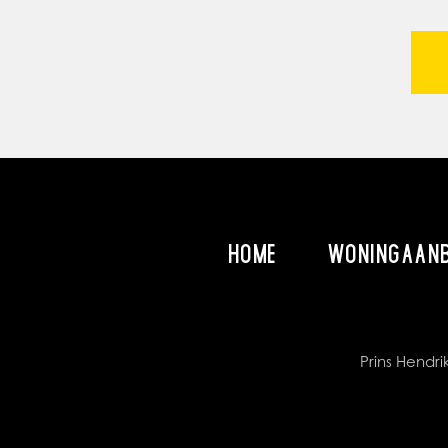
HOME
WONINGAAN
Prins Hend