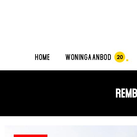
HOME
WONINGAANBOD
REMB