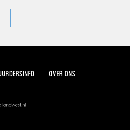
UURDERSINFO
OVER ONS
llandwest.nl