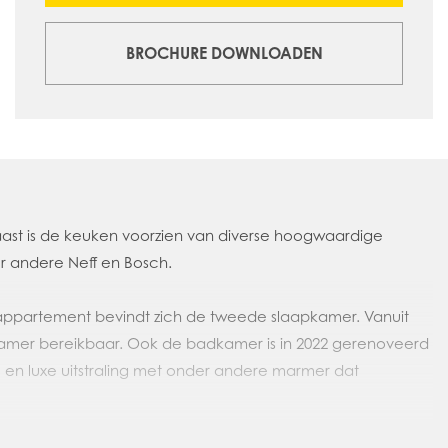
BROCHURE DOWNLOADEN
naast is de keuken voorzien van diverse hoogwaardige
 andere Neff en Bosch.
appartement bevindt zich de tweede slaapkamer. Vanuit
amer bereikbaar. Ook de badkamer is in 2022 gerenoveerd
le en luxe uitstraling met onder andere marmer dat