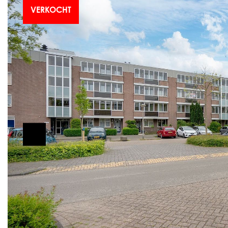
VERKOCHT