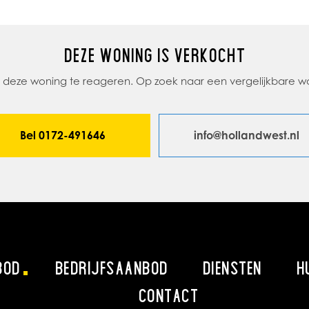
DEZE WONING IS VERKOCHT
op deze woning te reageren. Op zoek naar een vergelijkbare
Bel 0172-491646
info@hollandwest.nl
BOD
BEDRIJFSAANBOD
DIENSTEN
H
CONTACT