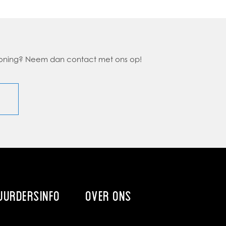
 woning? Neem dan contact met ons op!
UURDERSINFO
OVER ONS