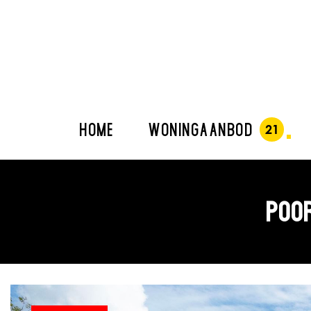
HOME
WONINGAANBOD
POOR