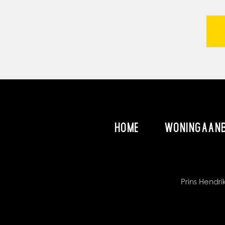
HOME
WONINGAAN
Prins Hend