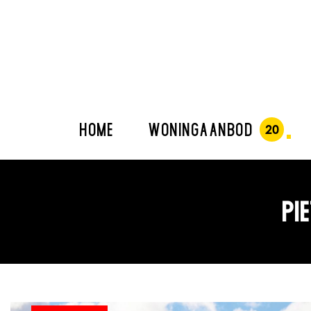
HOME
WONINGAANBOD
PI