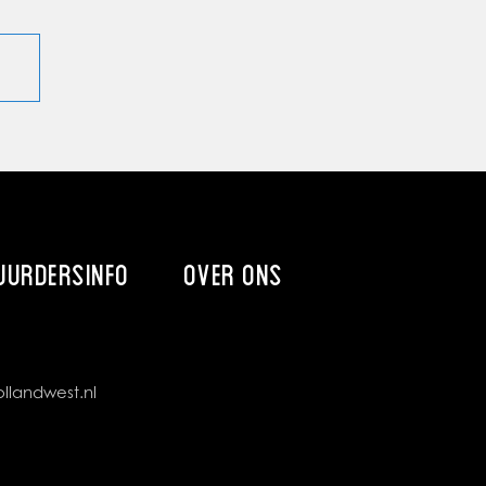
UURDERSINFO
OVER ONS
llandwest.nl