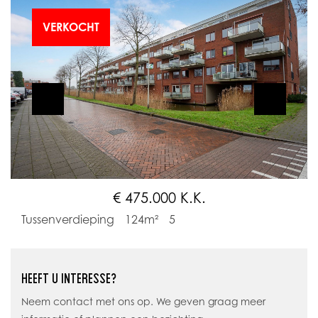
VERKOCHT
€ 475.000 K.K.
Tussenverdieping
124m²
5
HEEFT U INTERESSE?
Neem contact met ons op. We geven graag meer