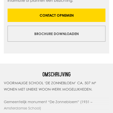
informatie of plannen een bezichting.
CONTACT OPNEMEN
BROCHURE DOWNLOADEN
OMSCHRIJVING
VOORMALIGE SCHOOL ‘DE ZONNEBLOEM’ CA. 507 M²
WONEN MET UNIEKE WOON-WERK MOGELIJKHEDEN.
Gemeentelijk monument “De Zonnebloem” (1931 –
Amsterdamse School)