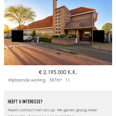
€ 2.195.000 K.K.
Vrijstaande woning
507m²
11
HEEFT U INTERESSE?
Neem contact met ons op. We geven graag meer