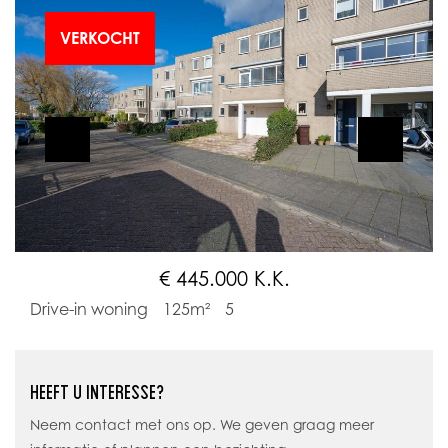
VERKOCHT
€ 445.000 K.K.
Drive-in woning
125m²
5
HEEFT U INTERESSE?
Neem contact met ons op. We geven graag meer