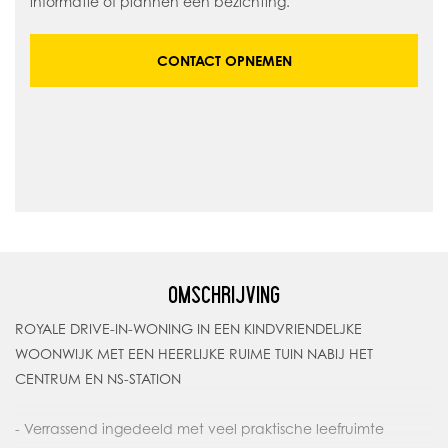
informatie of plannen een bezichting.
CONTACT OPNEMEN
OMSCHRIJVING
ROYALE DRIVE-IN-WONING IN EEN KINDVRIENDELJKE
WOONWIJK MET EEN HEERLIJKE RUIME TUIN NABIJ HET
CENTRUM EN NS-STATION
- Verrassend ingedeeld met veel praktische leefruimte