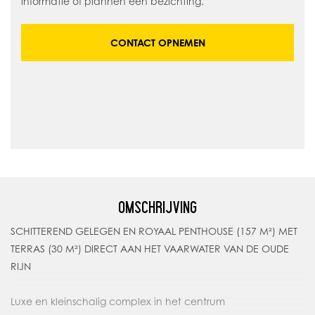
informatie of plannen een bezichting.
CONTACT OPNEMEN
OMSCHRIJVING
SCHITTEREND GELEGEN EN ROYAAL PENTHOUSE (157 M²) MET
TERRAS (30 M²) DIRECT AAN HET VAARWATER VAN DE OUDE
RIJN
Luxe en kleinschalig complex in het centrum