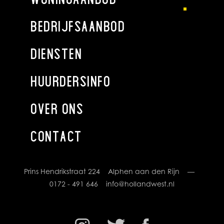
Externe buitenruimte (berging):
BEDRIJFSAANBOD
DIENSTEN
HUURDERSINFO
OVER ONS
CONTACT
Prins Hendrikstraat 224 Alphen aan den Rijn —
0172 - 491 646
info@hollandwest.nl