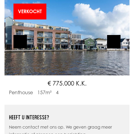
VERKOCHT
€ 775.000 K.K.
Penthouse
157m²
4
HEEFT U INTERESSE?
Neem contact met ons op. We geven graag meer