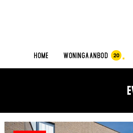
HOME
WONINGAANBOD
E