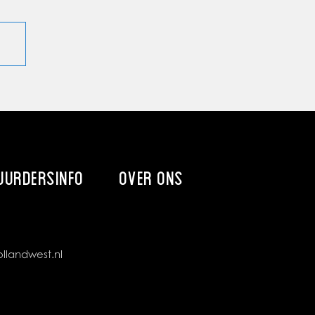
UURDERSINFO
OVER ONS
llandwest.nl