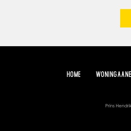
HOME
WONINGAAN
Prins Hend