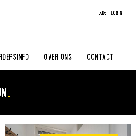
LOGIN
RDERSINFO
OVER ONS
CONTACT
JN