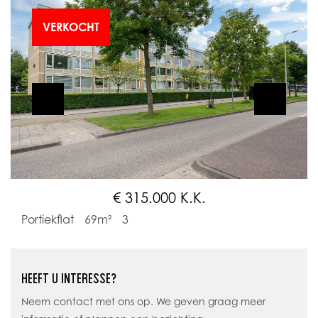
VERKOCHT
€ 315.000 K.K.
Portiekflat
69m²
3
HEEFT U INTERESSE?
Neem contact met ons op. We geven graag meer