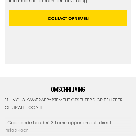
informatie of plannen een bezichting.
CONTACT OPNEMEN
OMSCHRIJVING
STIJLVOL 3-KAMERAPPARTEMENT GESITUEERD OP EEN ZEER
CENTRALE LOCATIE
- Goed onderhouden 3-kamerappartement, direct
instapklaar