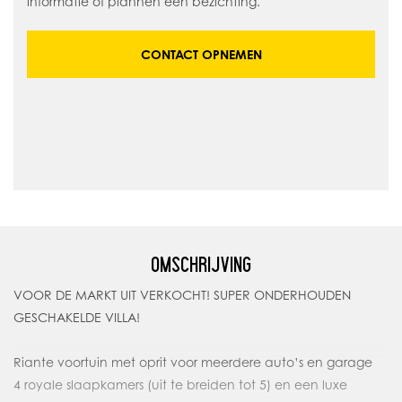
informatie of plannen een bezichting.
CONTACT OPNEMEN
OMSCHRIJVING
VOOR DE MARKT UIT VERKOCHT! SUPER ONDERHOUDEN
GESCHAKELDE VILLA!
Riante voortuin met oprit voor meerdere auto’s en garage
4 royale slaapkamers (uit te breiden tot 5) en een luxe