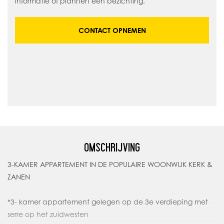
informatie of plannen een bezichting.
CONTACT OPNEMEN
OMSCHRIJVING
3-KAMER APPARTEMENT IN DE POPULAIRE WOONWIJK KERK &
ZANEN
*3- kamer appartement gelegen op de 3e verdieping met
serre op het zuidwesten