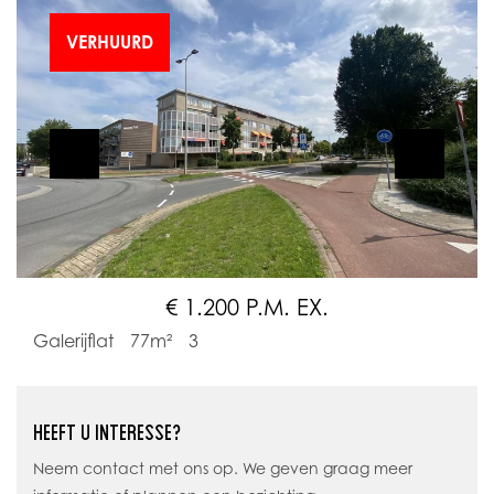
VERHUURD
€ 1.200 P.M. EX.
Galerijflat
77m²
3
HEEFT U INTERESSE?
Neem contact met ons op. We geven graag meer