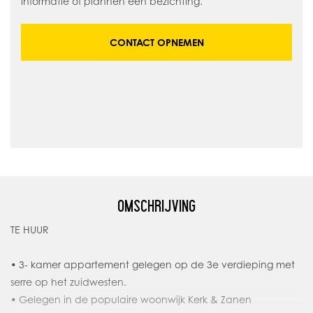
informatie of plannen een bezichting.
CONTACT OPNEMEN
OMSCHRIJVING
TE HUUR
• 3- kamer appartement gelegen op de 3e verdieping met
serre op het zuidwesten.
• Gelegen in de populaire woonwijk Kerk & Zanen