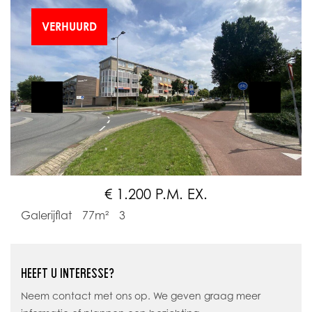
VERHUURD
€ 1.200 P.M. EX.
Galerijflat
77m²
3
HEEFT U INTERESSE?
Neem contact met ons op. We geven graag meer