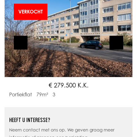
VERKOCHT
€ 279.500 K.K.
Portiekflat
79m²
3
HEEFT U INTERESSE?
Neem contact met ons op. We geven graag meer