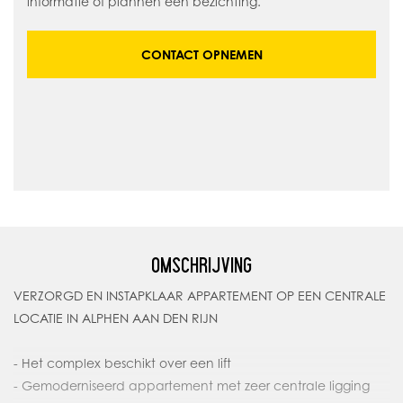
informatie of plannen een bezichting.
CONTACT OPNEMEN
OMSCHRIJVING
VERZORGD EN INSTAPKLAAR APPARTEMENT OP EEN CENTRALE
LOCATIE IN ALPHEN AAN DEN RIJN
- Het complex beschikt over een lift
- Gemoderniseerd appartement met zeer centrale ligging