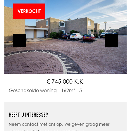
VERKOCHT
€ 745.000 K.K.
Geschakelde woning
162m²
5
HEEFT U INTERESSE?
Neem contact met ons op. We geven graag meer