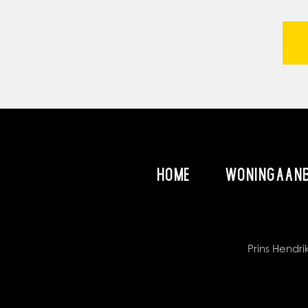
HOME
WONINGAAN
Prins Hend