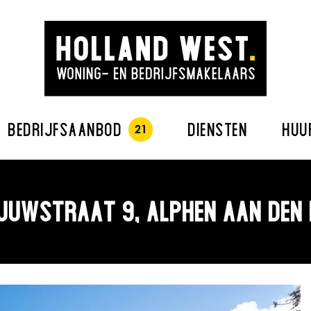
BEDRIJFSAANBOD
DIENSTEN
HUU
JUWSTRAAT 9, ALPHEN AAN DEN 