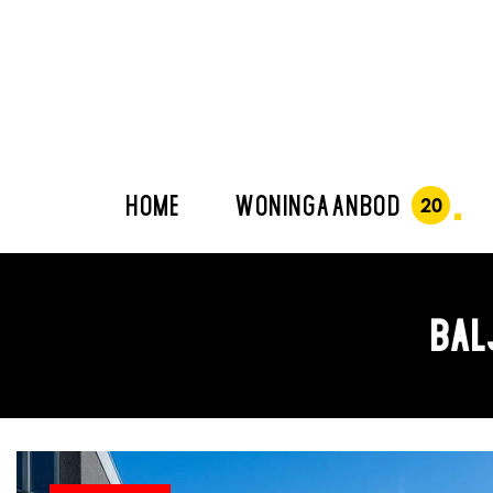
HOME
WONINGAANBOD
BAL