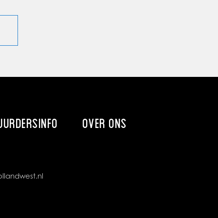
UURDERSINFO
OVER ONS
llandwest.nl