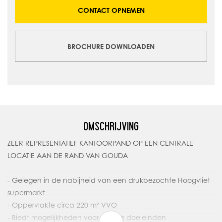
CONTACT OPNEMEN
BROCHURE DOWNLOADEN
OMSCHRIJVING
ZEER REPRESENTATIEF KANTOORPAND OP EEN CENTRALE
LOCATIE AAN DE RAND VAN GOUDA
- Gelegen in de nabijheid van een drukbezochte Hoogvliet
supermarkt
- Oppervlakte circa 220 m² VVO
- Biedt mogelijkheden voor diverse doeleinden