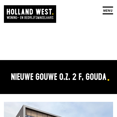
MENU
NIEUWE GOUWE O.Z. 2 F, GOUDA