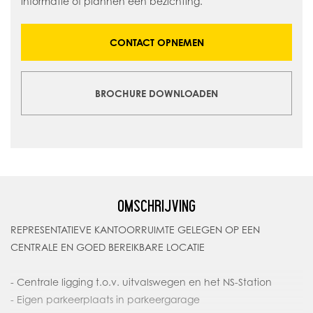
informatie of plannen een bezichting.
CONTACT OPNEMEN
BROCHURE DOWNLOADEN
OMSCHRIJVING
REPRESENTATIEVE KANTOORRUIMTE GELEGEN OP EEN
CENTRALE EN GOED BEREIKBARE LOCATIE
- Centrale ligging t.o.v. uitvalswegen en het NS-Station
- Eigen parkeerplaats in parkeergarage