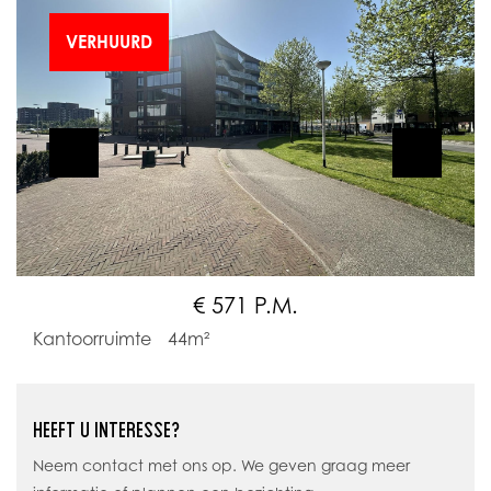
VERHUURD
€ 571 P.M.
Kantoorruimte
44m²
HEEFT U INTERESSE?
Neem contact met ons op. We geven graag meer