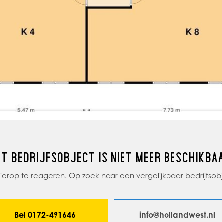
IT BEDRIJFSOBJECT IS NIET MEER BESCHIKBA
 hierop te reageren. Op zoek naar een vergelijkbaar bedrijfs
Bel 0172-491646
info@hollandwest.nl