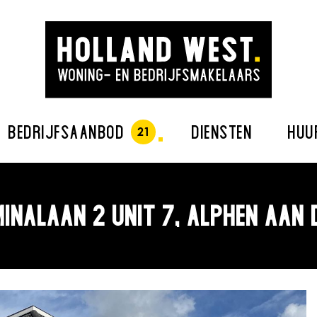
BEDRIJFSAANBOD
DIENSTEN
HUU
INALAAN 2 UNIT 7, ALPHEN AAN 