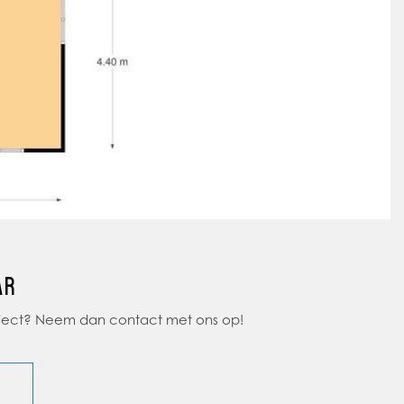
AR
object? Neem dan contact met ons op!