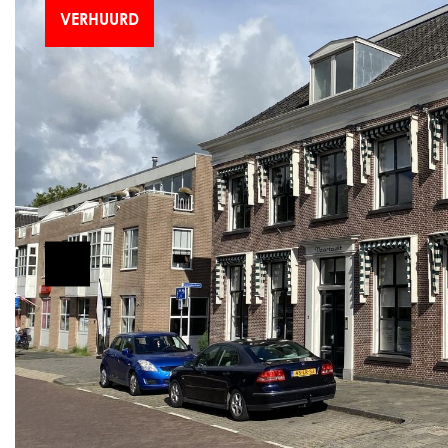
VERHUURD