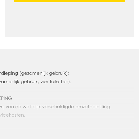
rdieping (gezamenlijk gebruik);
amenlijk gebruik, vier toiletten).
IEPING
rij van de wettelijk verschuldigde omzetbelasting.
vicekosten.