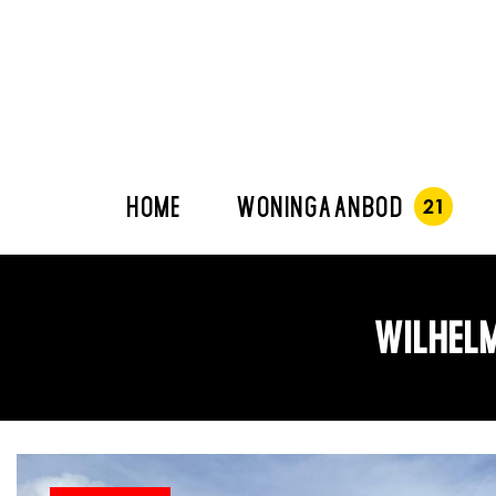
HOME
WONINGAANBOD
WILHELM