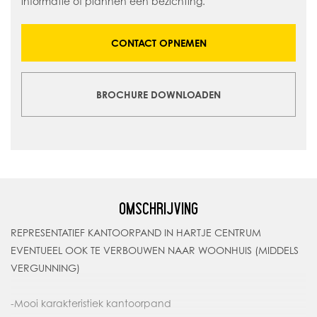
informatie of plannen een bezichting.
CONTACT OPNEMEN
BROCHURE DOWNLOADEN
OMSCHRIJVING
REPRESENTATIEF KANTOORPAND IN HARTJE CENTRUM
EVENTUEEL OOK TE VERBOUWEN NAAR WOONHUIS (MIDDELS
VERGUNNING)
-Mooi karakteristiek kantoorpand