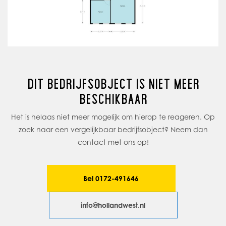
volgende
DIT BEDRIJFSOBJECT IS NIET MEER
BESCHIKBAAR
Het is helaas niet meer mogelijk om hierop te reageren. Op
zoek naar een vergelijkbaar bedrijfsobject? Neem dan
contact met ons op!
Bel 0172-491646
info@hollandwest.nl