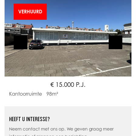
VERHUURD
€ 15.000 P.J.
Kantoorruimte
98m²
HEEFT U INTERESSE?
Neem contact met ons op. We geven graag meer