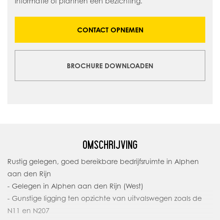
informatie of plannen een bezichting.
CONTACT OPNEMEN
BROCHURE DOWNLOADEN
OMSCHRIJVING
Rustig gelegen, goed bereikbare bedrijfsruimte in Alphen
aan den Rijn
- Gelegen in Alphen aan den Rijn (West)
- Gunstige ligging ten opzichte van uitvalswegen zoals de
N11 en N207