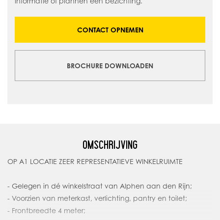
informatie of plannen een bezichting.
CONTACT OPNEMEN
BROCHURE DOWNLOADEN
OMSCHRIJVING
OP A1 LOCATIE ZEER REPRESENTATIEVE WINKELRUIMTE
- Gelegen in dé winkelstraat van Alphen aan den Rijn;
- Voorzien van meterkast, verlichting, pantry en toilet;
- Frontbreedte 4 meter;