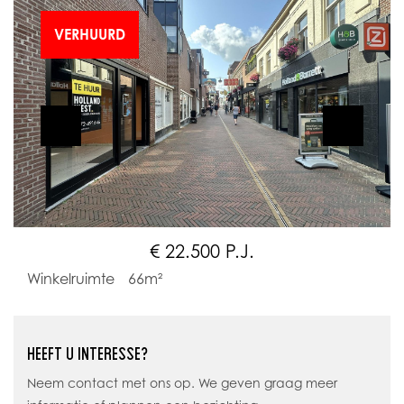
VERHUURD
€ 22.500 P.J.
Winkelruimte
66m²
HEEFT U INTERESSE?
Neem contact met ons op. We geven graag meer