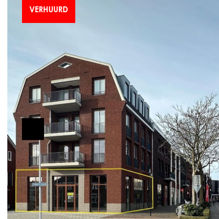
VERHUURD