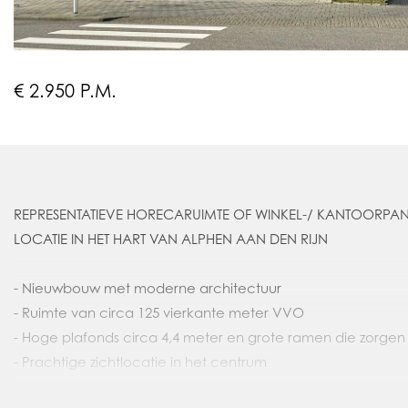
€ 2.950 P.M.
REPRESENTATIEVE HORECARUIMTE OF WINKEL-/ KANTOORPAND GELEGEN OP EEN A1
LOCATIE IN HET HART VAN ALPHEN AAN DEN RIJN
- Nieuwbouw met moderne architectuur
- Ruimte van circa 125 vierkante meter VVO
- Hoge plafonds circa 4,4 meter en grote ramen die zorgen v
- Prachtige zichtlocatie in het centrum