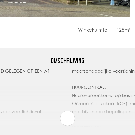
Winkelruimte
125m²
OMSCHRIJVING
maatschappelijke voorzieni
HUURCONTRACT
Huurovereenkomst op basis 
Onroerende Zaken (ROZ), m
oor veel lichtinval
met bijzondere bepalingen.
HUURTERMIJN