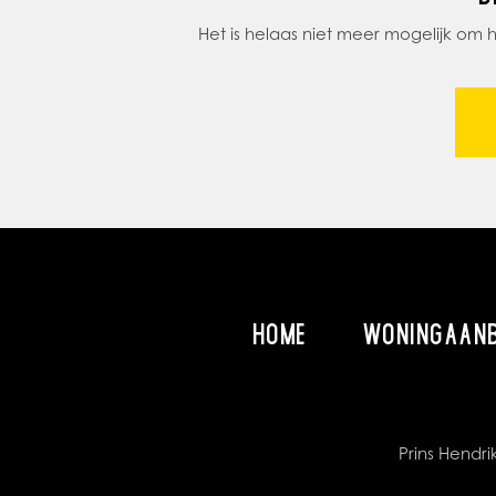
Het is helaas niet meer mogelijk om
HOME
WONINGAAN
Prins Hend