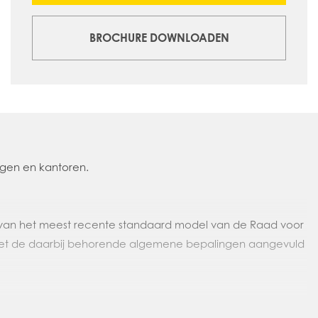
BROCHURE DOWNLOADEN
ngen en kantoren.
van het meest recente standaard model van de Raad voor
et de daarbij behorende algemene bepalingen aangevuld