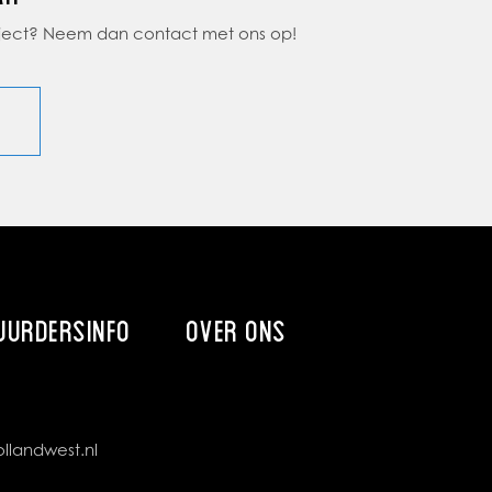
object? Neem dan contact met ons op!
UURDERSINFO
OVER ONS
llandwest.nl