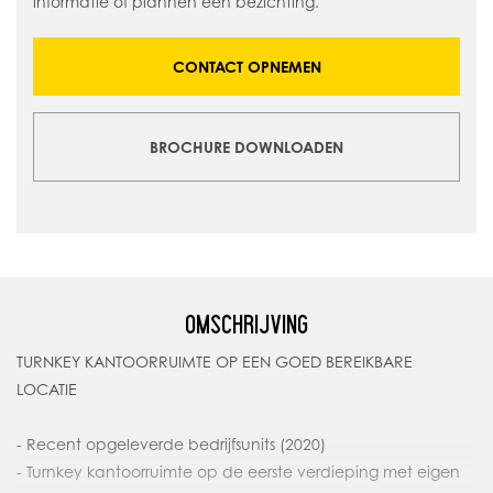
informatie of plannen een bezichting.
CONTACT OPNEMEN
BROCHURE DOWNLOADEN
OMSCHRIJVING
TURNKEY KANTOORRUIMTE OP EEN GOED BEREIKBARE
LOCATIE
- Recent opgeleverde bedrijfsunits (2020)
- Turnkey kantoorruimte op de eerste verdieping met eigen