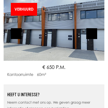
VERHUURD
€ 650 P.M.
Kantoorruimte
60m²
HEEFT U INTERESSE?
Neem contact met ons op. We geven graag meer