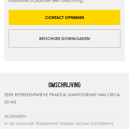
informatie of plannen een bezichting.
CONTACT OPNEMEN
BROCHURE DOWNLOADEN
OMSCHRIJVING
ZEER REPRESENTATIEVE PRAKTIJK-/KANTOORUNIT VAN CIRCA
20 M2
ALGEMEEN
In de woonwijk "Ridderveld" bieden wij een schitterend