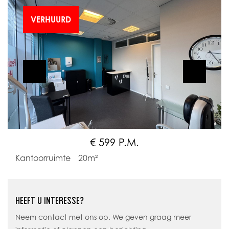
VERHUURD
€ 599 P.M.
Kantoorruimte
20m²
HEEFT U INTERESSE?
Neem contact met ons op. We geven graag meer